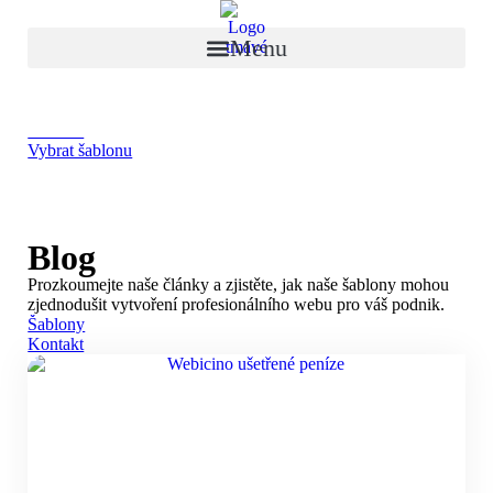
Přejít
k
Menu
obsahu
Otevřít demo
Kontakt
Vybrat šablonu
Blog
Prozkoumejte naše články a zjistěte, jak naše šablony mohou
zjednodušit vytvoření profesionálního webu pro váš podnik.
Šablony
Kontakt