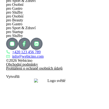
pro Sport & Zdraví
pro Osobní
pro Gastro
pro Služby
pro Osobní
pro Beauty
pro Gastro
pro Sport & Zdraví
pro Startup
pro Služby
+420 123 456 789
info@webicino.com
©2026 Webicino
Obchodní podmínky
Prohlášení o ochraně osobních údajů
Nastavení cookies
Vytvořili