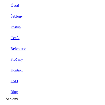
Úvod
Šablony
Postup
Ceník
Reference
Proč my
Kontakt
FAQ
Blog
Šablony